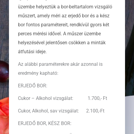
üzembe
helyeztük a bor-beltartalom vizsgáló
műszert, amely méri az erjedő bor és a kész
bor fontos
paramétereit, rendkívül gyors két
perces mérési idővel. A műszer üzembe
helyezésével
jelentősen csökken a minták
átfutási ideje.
Az alábbi paraméterekre akár azonnal is
eredmény kapható:
ERJEDŐ BOR:
Cukor – Alkohol vizsgálat: 1.700,- Ft
Cukor, Alkohol, sav vizsgálat: 2.100,-Ft
ERJEDŐ BOR, KÉSZ BOR: