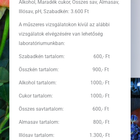
Alkohol, Maradék cukor, Összes sav, Almasav,
Illósav, pH, Szabadkén: 3.600 Ft
A műszeres vizsgálatokon kívül az alábbi
vizsgálatok elvégzésére van lehetőség
laboratóriumunkban:
Szabadkén tartalom: 600,- Ft
Összkén tartalom: 900,- Ft
Alkohol tartalom: 1000,- Ft
Cukor tartalom: 1000,- Ft
Összes savtartalom: 600,- Ft
Almasav tartalom: 800,- Ft
Illósav tartalom: 1.300,- Ft