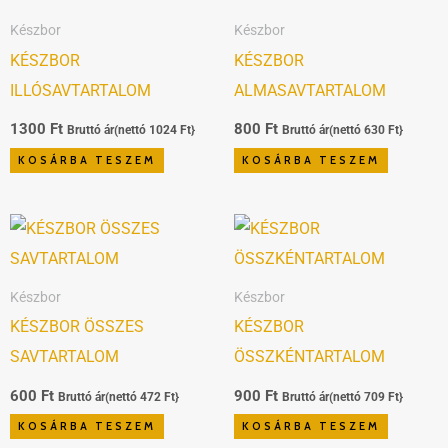
Készbor
Készbor
KÉSZBOR
KÉSZBOR
ILLÓSAVTARTALOM
ALMASAVTARTALOM
1300
Ft
800
Ft
Bruttó ár(nettó
1024
Ft
}
Bruttó ár(nettó
630
Ft
}
KOSÁRBA TESZEM
KOSÁRBA TESZEM
Készbor
Készbor
KÉSZBOR ÖSSZES
KÉSZBOR
SAVTARTALOM
ÖSSZKÉNTARTALOM
600
Ft
900
Ft
Bruttó ár(nettó
472
Ft
}
Bruttó ár(nettó
709
Ft
}
KOSÁRBA TESZEM
KOSÁRBA TESZEM