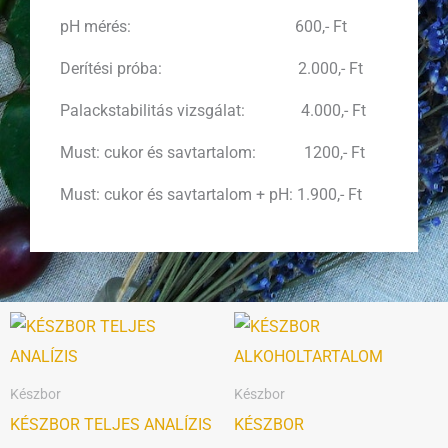
pH mérés: 600,- Ft
Derítési próba: 2.000,- Ft
Palackstabilitás vizsgálat: 4.000,- Ft
Must: cukor és savtartalom: 1200,- Ft
Must: cukor és savtartalom + pH: 1.900,- Ft
Készbor
Készbor
KÉSZBOR TELJES ANALÍZIS
KÉSZBOR