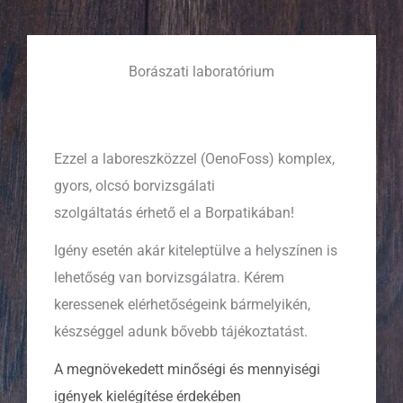
Borászati laboratórium
Ezzel a laboreszközzel (OenoFoss) komplex,
gyors, olcsó borvizsgálati
szolgáltatás érhető el a Borpatikában!
Igény esetén akár kiteleptülve a helyszínen is
lehetőség van borvizsgálatra. Kérem
keressenek elérhetőségeink bármelyikén,
készséggel adunk bővebb tájékoztatást.
A megnövekedett minőségi és mennyiségi
igények kielégítése érdekében