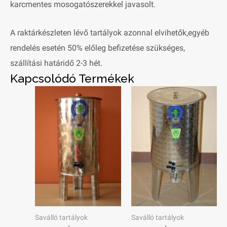
karcmentes mosogatószerekkel javasolt.
A raktárkészleten lévő tartályok azonnal elvihetők,egyéb
rendelés esetén 50% előleg befizetése szükséges,
szállítási határidő 2-3 hét.
Kapcsolódó Termékek
Saválló tartályok
Saválló tartályok