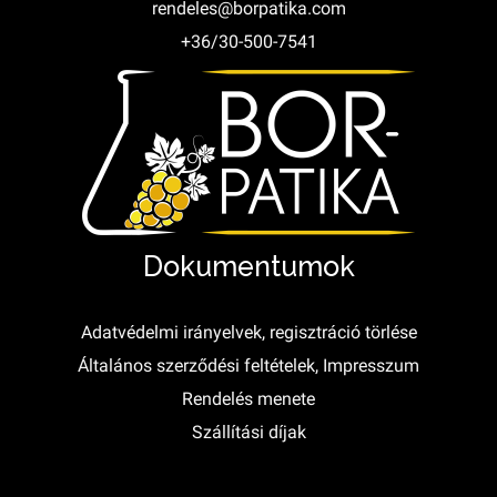
rendeles@borpatika.com
+36/30-500-7541
Dokumentumok
Adatvédelmi irányelvek, regisztráció törlése
Általános szerződési feltételek, Impresszum
Rendelés menete
Szállítási díjak