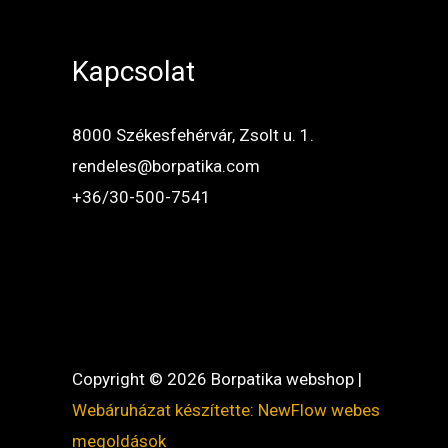
Kapcsolat
8000 Székesfehérvár, Zsolt u. 1.
rendeles@borpatika.com
+36/30-500-7541
Copyright © 2026 Borpatika webshop |
Webáruházat készítette: NewFlow webes
megoldások