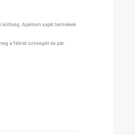
si költség. Ajánlom saját termékek
meg a felirat szövegét és pár