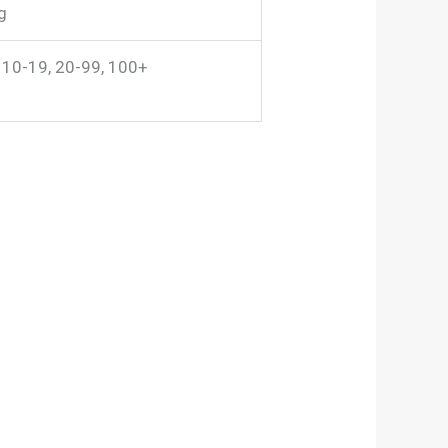
g
, 10-19, 20-99, 100+