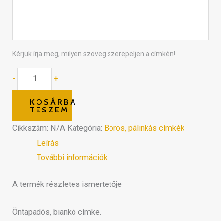
Kérjük írja meg, milyen szöveg szerepeljen a címkén!
-
+
KOSÁRBA
TESZEM
Cikkszám:
N/A
Kategória:
Boros, pálinkás címkék
Leírás
További információk
A termék részletes ismertetője
Öntapadós, biankó címke.