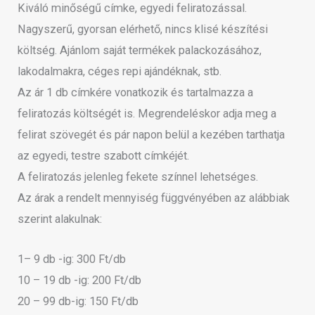
Kiváló minőségű címke, egyedi feliratozással.
Nagyszerű, gyorsan elérhető, nincs klisé készítési
költség. Ajánlom saját termékek palackozásához,
lakodalmakra, céges repi ajándéknak, stb.
Az ár 1 db címkére vonatkozik és tartalmazza a
feliratozás költségét is. Megrendeléskor adja meg a
felirat szövegét és pár napon belül a kezében tarthatja
az egyedi, testre szabott címkéjét.
A feliratozás jelenleg fekete színnel lehetséges.
Az árak a rendelt mennyiség függvényében az alábbiak
szerint alakulnak:
1– 9 db -ig: 300 Ft/db
10 – 19 db -ig: 200 Ft/db
20 – 99 db-ig: 150 Ft/db