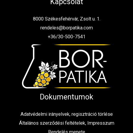
Kapcsolat
8000 Székesfehérvár, Zsolt u. 1.
rendeles@borpatika.com
+36/30-500-7541
Dokumentumok
Adatvédelmi irányelvek, regisztráció törlése
Általános szerződési feltételek, Impresszum
Rendelés menete