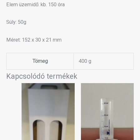
Elem üzemidő: kb. 150 óra
Súly: 50g
Méret: 152 x 30 x 21 mm
Tömeg
400 g
Kapcsolódó termékek