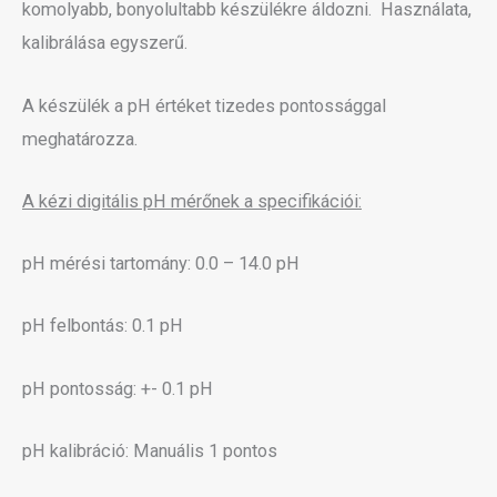
komolyabb, bonyolultabb készülékre áldozni. Használata,
kalibrálása egyszerű.
A készülék a pH értéket tizedes pontossággal
meghatározza.
A kézi digitális pH mérőnek a specifikációi:
pH mérési tartomány: 0.0 – 14.0 pH
pH felbontás: 0.1 pH
pH pontosság: +- 0.1 pH
pH kalibráció: Manuális 1 pontos