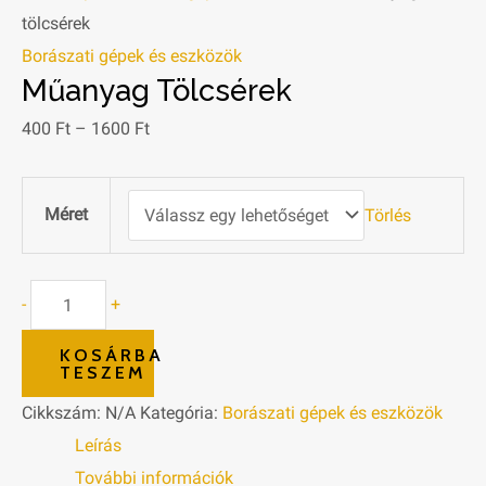
tölcsérek
Borászati gépek és eszközök
Műanyag Tölcsérek
400
Ft
–
1600
Ft
Méret
Törlés
-
+
KOSÁRBA
TESZEM
Cikkszám:
N/A
Kategória:
Borászati gépek és eszközök
Leírás
További információk