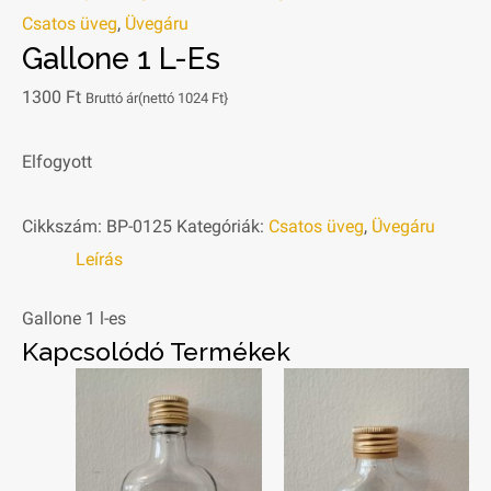
Csatos üveg
,
Üvegáru
Gallone 1 L-Es
1300
Ft
Bruttó ár(nettó
1024
Ft
}
Elfogyott
Cikkszám:
BP-0125
Kategóriák:
Csatos üveg
,
Üvegáru
Leírás
Gallone 1 l-es
Kapcsolódó Termékek