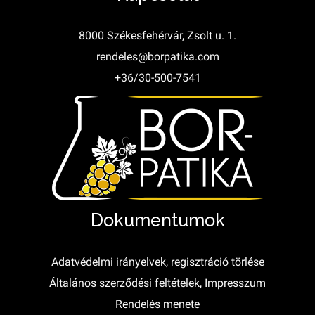
8000 Székesfehérvár, Zsolt u. 1.
rendeles@borpatika.com
+36/30-500-7541
Dokumentumok
Adatvédelmi irányelvek, regisztráció törlése
Általános szerződési feltételek, Impresszum
Rendelés menete